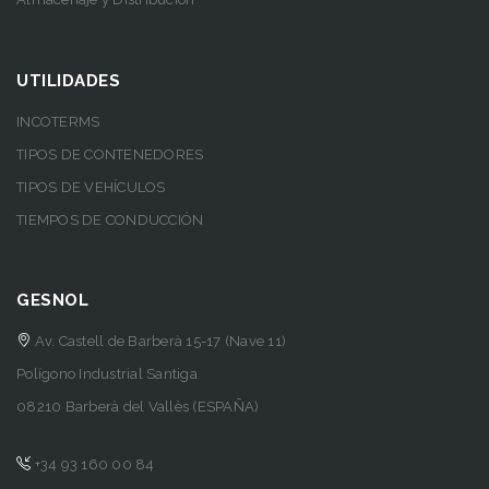
UTILIDADES
INCOTERMS
TIPOS DE CONTENEDORES
TIPOS DE VEHÍCULOS
TIEMPOS DE CONDUCCIÓN
GESNOL
Av. Castell de Barberà 15-17 (Nave 11)
Polígono Industrial Santiga
08210 Barberà del Vallès (ESPAÑA)
+34 93 160 00 84