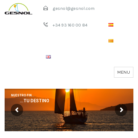
gesnol@gesnol.com
+34 93 160 00 84
MENU