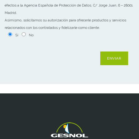
efectos a la Agencia Española de Protección de Datos, C/ Jorge Juan, 6 – 28001
Madrid.
Asimismo, solicitamos su autorización para ofrecerle productos y servicios
relacionados con los contratados y fidelizarle como cliente.
Sí
No